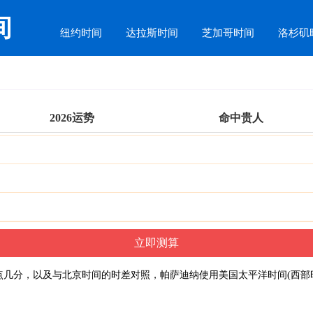
间
纽约时间
达拉斯时间
芝加哥时间
洛杉矶
2026运势
命中贵人
几分，以及与北京时间的时差对照，帕萨迪纳使用美国太平洋时间(西部时间)