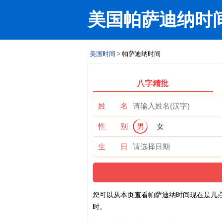
美国帕萨迪纳时
美国时间
> 帕萨迪纳时间
八字精批
姓 名
性 别
男
女
生 日
您可以从本页查看帕萨迪纳时间现在是几点
时。